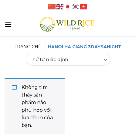
Skip
to
content
TRANG CHỦ
/
HANOI HA GIANG 3DAYS4NIGHT
Không tìm
thấy sản
phẩm nào
phù hợp với
lựa chọn của
bạn.